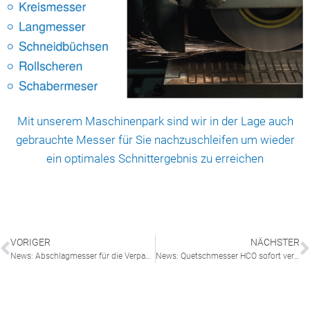
Kreissägeblätter
Schneidbüchsen
Rollscheren
Mit unserem Maschinenpark sind wir in der Lage auch
gebrauchte Messer für Sie nachzuschleifen um wieder
ein optimales Schnittergebnis zu erreichen
VORIGER
NÄCHSTER
News: Abschlagmesser für die Verpackungsindustrie
News: Quetschmesser HCO sofort verfügbar!