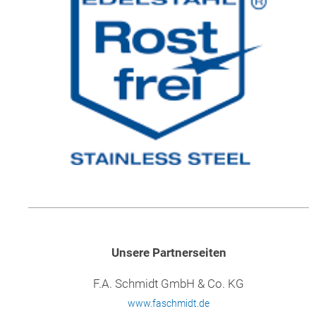
Unsere Partnerseiten
F.A. Schmidt GmbH & Co. KG
www.faschmidt.de